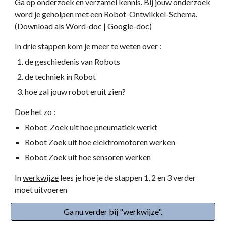
Ga op onderzoek en verzamel kennis. Bij jouw onderzoek 
word je geholpen met een Robot-Ontwikkel-Schema. 
(Download als 
Word-doc
 | 
Google-doc
)
In drie stappen kom je meer te weten over :
de geschiedenis van Robots
de techniek in Robot
hoe zal jouw robot eruit zien?
Doe het zo :
Robot  Zoek uit hoe pneumatiek werkt
Robot Zoek uit hoe elektromotoren werken
Robot Zoek uit hoe sensoren werken
In 
werkwijze
 lees je hoe je de stappen 1, 2 en 3 verder 
moet uitvoeren
Ga nu verder bij "werkwijze".